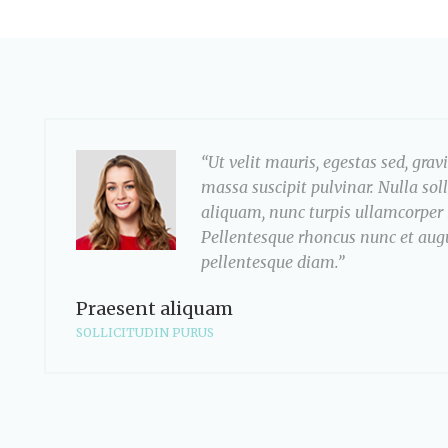
“Ut velit mauris, egestas sed, grav
massa suscipit pulvinar. Nulla sol
aliquam, nunc turpis ullamcorper n
Pellentesque rhoncus nunc et augue
pellentesque diam.”
Praesent aliquam
SOLLICITUDIN PURUS