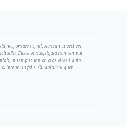
ida nec, ornare ut, mi. Aenean ut orci vel
licitudin. Fusce varius, ligula non tempus
ibh, in tempus sapien eros vitae ligula.
. Integer id felis. Curabitur aliquet