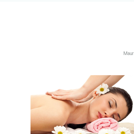
Mauri